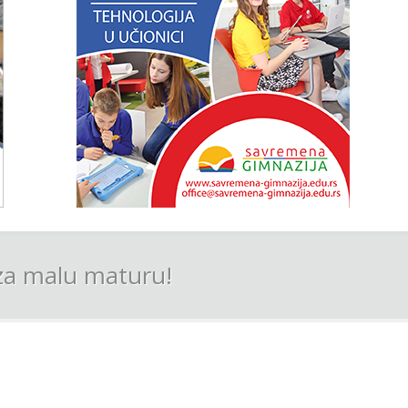
a malu maturu!