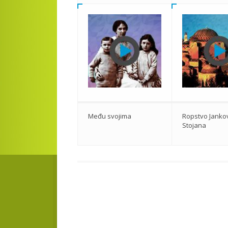
Među svojima
Ropstvo Janko
Stojana