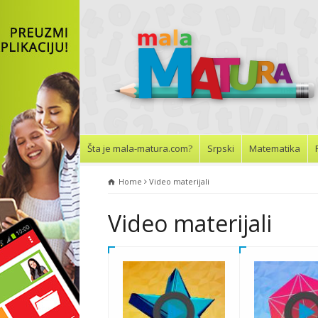
Šta je mala-matura.com?
Srpski
Matematika
Home
Video materijali
Video materijali