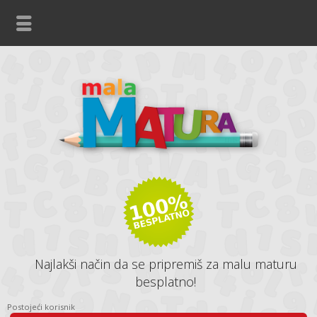
Najlakši način da se pripremiš za malu maturu
besplatno!
Postojeći korisnik