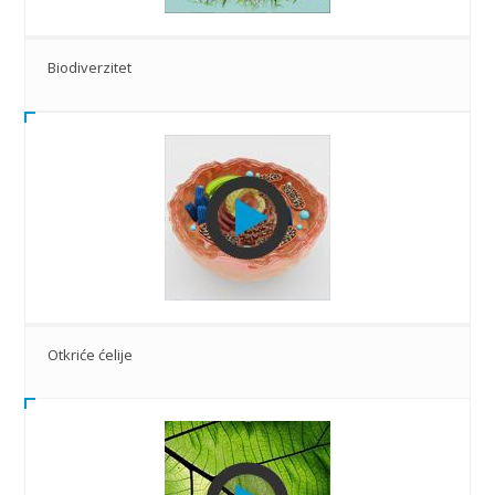
Biodiverzitet
Otkriće ćelije