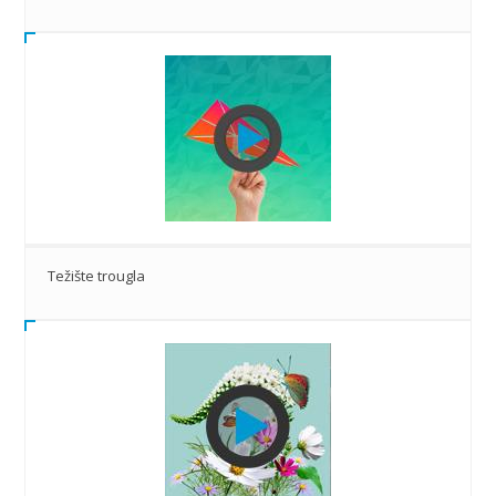
Težište trougla