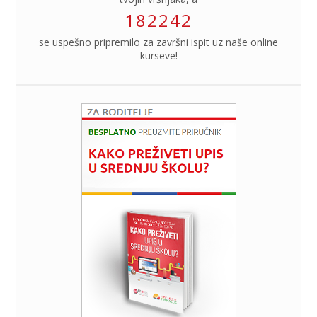
182242
se uspešno pripremilo za završni ispit uz naše online
kurseve!