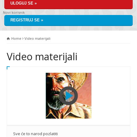
ULOGUJ SE »
Novi korisnik
REGISTRUJ SE »
Home
Video materijali
Video materijali
Sve će to narod pozlatiti