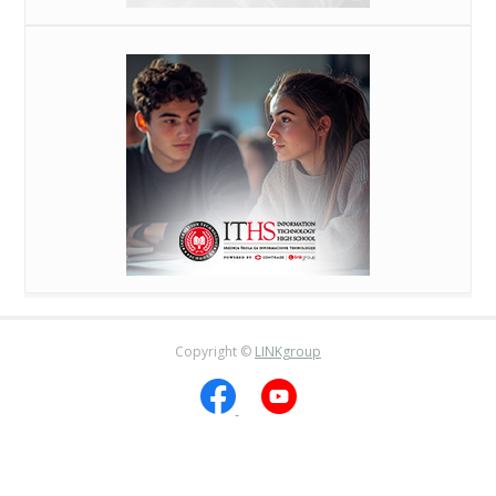
Copyright ©
LINKgroup